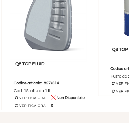
Q8 TOP 
Q8 TOP FLUID
Codice art
Fusto da 2
Codice articolo:
827/314
VERIFI
Cart. 15 latte da 1 lt
VERIFI
Non Disponibile
VERIFICA ORA
0
VERIFICA ORA