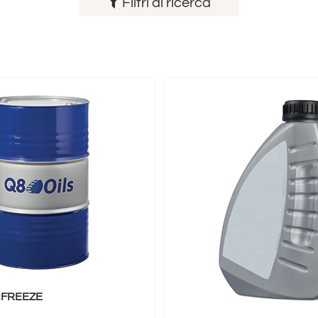
Filtri di ricerca
IFREEZE