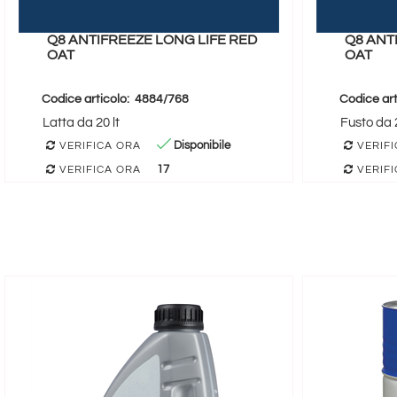
Q8 ANTIFREEZE LONG LIFE RED
Q8 ANT
OAT
OAT
Codice articolo:
4884/768
Codice art
Latta da 20 lt
Fusto da 2
Disponibile
VERIFICA ORA
VERIFI
17
VERIFICA ORA
VERIFI