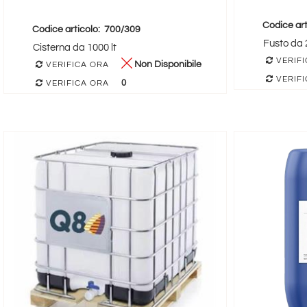
Codice art
Codice articolo:
700/309
Fusto da 2
Cisterna da 1000 lt
VERIFI
Non Disponibile
VERIFICA ORA
VERIFI
0
VERIFICA ORA