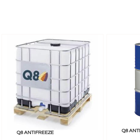
Q8 ANT
Q8 ANTIFREEZE