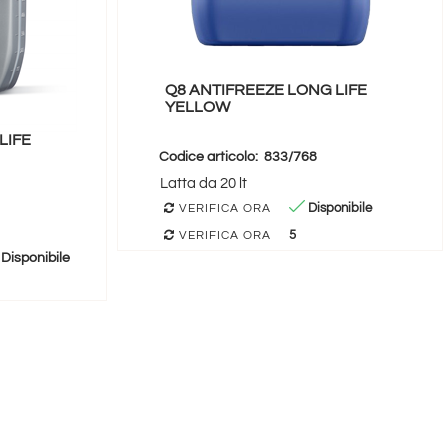
Q8 ANTIFREEZE LONG LIFE
YELLOW
LIFE
Codice articolo:
833/768
Latta da 20 lt
Disponibile
VERIFICA ORA
5
VERIFICA ORA
Disponibile