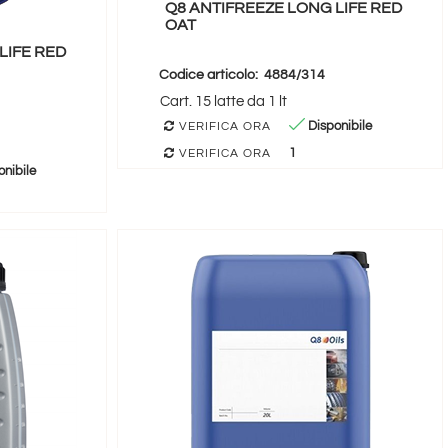
Q8 ANTIFREEZE LONG LIFE RED
OAT
LIFE RED
Codice articolo:
4884/314
Cart. 15 latte da 1 lt
Disponibile
VERIFICA ORA
1
VERIFICA ORA
nibile