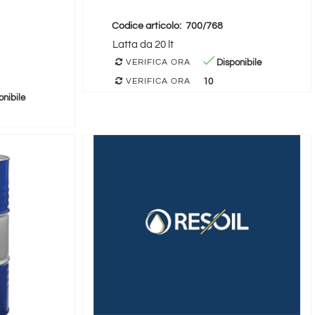
Codice articolo:
700/768
Latta da 20 lt
Disponibile
VERIFICA ORA
10
VERIFICA ORA
nibile