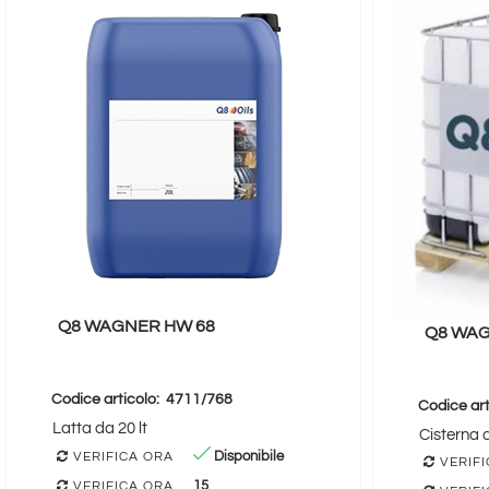
Q8 WAGNER HW 68
Q8 WAG
Codice articolo:
4711/768
Codice art
Latta da 20 lt
Cisterna 
Disponibile
VERIFICA ORA
VERIFI
15
VERIFICA ORA