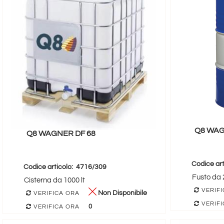
Q8 WAG
Q8 WAGNER DF 68
Codice art
Codice articolo:
4716/309
Fusto da 2
Cisterna da 1000 lt
VERIFI
Non Disponibile
VERIFICA ORA
VERIFI
0
VERIFICA ORA