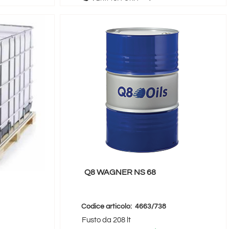
Q8 WAGNER NS 68
Codice articolo:
4663/738
Fusto da 208 lt