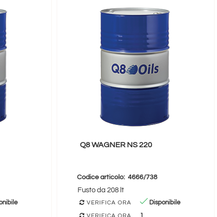
Q8 WAGNER NS 220
Codice articolo:
4666/738
Fusto da 208 lt
nibile
Disponibile
VERIFICA ORA
1
VERIFICA ORA