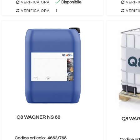
Disponibile
VERIFICA ORA
VERIFI
1
VERIFICA ORA
VERIFI
Q8 WAGNER NS 68
Q8 WAG
Codice articolo:
4663/768
Codice art