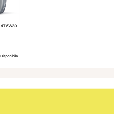
 4T 5W30
Disponibile