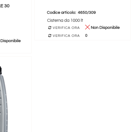
E 30
Codice articolo:
4650/309
Cisterna da 1000 lt
Non Disponibile
VERIFICA ORA
0
VERIFICA ORA
Disponibile