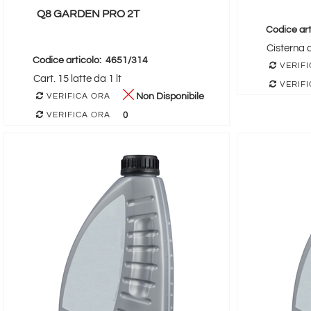
Q8 GARDEN PRO 2T
Codice art
Cisterna 
Codice articolo:
4651/314
VERIFI
Cart. 15 latte da 1 lt
VERIFI
Non Disponibile
VERIFICA ORA
0
VERIFICA ORA