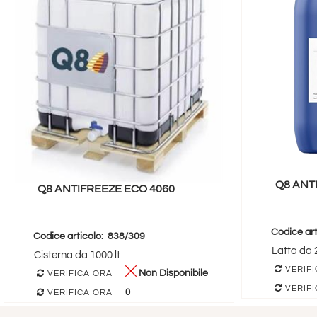
Q8 ANT
Q8 ANTIFREEZE ECO 4060
Codice art
Codice articolo:
838/309
Latta da 2
Cisterna da 1000 lt
VERIFI
Non Disponibile
VERIFICA ORA
VERIFI
0
VERIFICA ORA