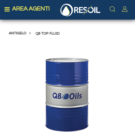
AREA AGENTI
Open menu
ANTIGELO
Q8 TOP FLUID