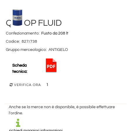
Q8 TOP FLUID
Confezionamento:
Fusto da 208 lt
Codice:
827/738
Gruppo merceologico:
ANTIGELO
Scheda
tecnica:
1
VERIFICA ORA
Anche se la merce non è disponibile, è possibile effettuare
l'ordine.
richiedi maggiori informazioni