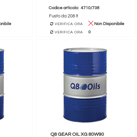
Codice articolo:
4710/738
Fusto da 208 lt
nibile
Non Disponibile
VERIFICA ORA
0
VERIFICA ORA
Q8 GEAR OIL XG 80W90