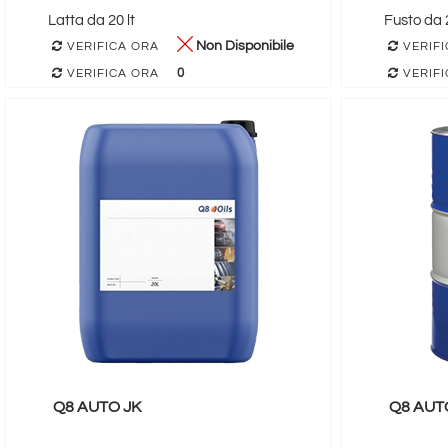
Latta da 20 lt
Fusto da 2
Non Disponibile
VERIFICA ORA
VERIFI
0
VERIFICA ORA
VERIFI
Q8 AUTO JK
Q8 AUT