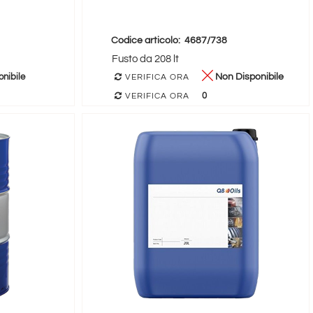
Codice articolo:
4687/738
Fusto da 208 lt
nibile
Non Disponibile
VERIFICA ORA
0
VERIFICA ORA