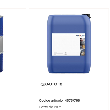
Q8 AUTO 18
Codice articolo:
4575/768
Latta da 20 lt