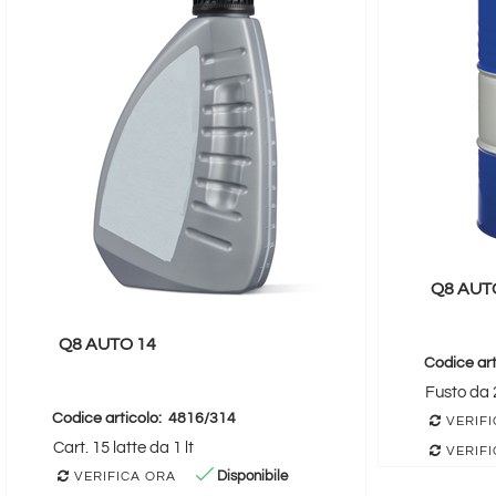
Q8 AUT
Q8 AUTO 14
Codice art
Fusto da 2
Codice articolo:
4816/314
VERIFI
Cart. 15 latte da 1 lt
VERIFI
Disponibile
VERIFICA ORA