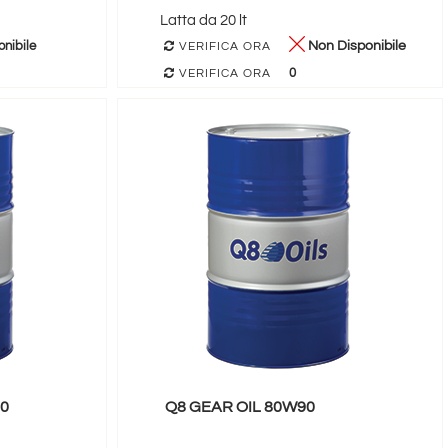
Latta da 20 lt
nibile
Non Disponibile
VERIFICA ORA
0
VERIFICA ORA
40
Q8 GEAR OIL 80W90