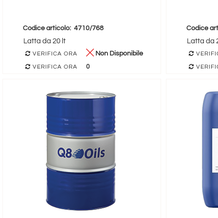
Codice articolo:
4710/768
Codice art
Latta da 20 lt
Latta da 2
Non Disponibile
VERIFICA ORA
VERIFI
0
VERIFICA ORA
VERIFI