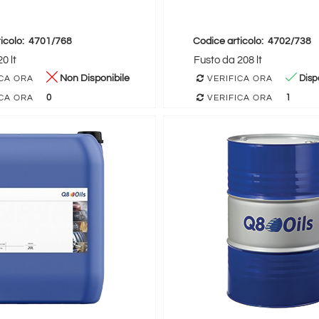
icolo:
4701/768
Codice articolo:
4702/738
0 lt
Fusto da 208 lt
Non Disponibile
Dispo
CA ORA
VERIFICA ORA
0
1
CA ORA
VERIFICA ORA