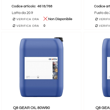
Codice articolo:
4618/768
Codice art
Latta da 20 lt
Fusto da 2
Non Disponibile
VERIFICA ORA
VERIFI
0
VERIFICA ORA
VERIFI
Q8 GEAR OIL 80W90
Q8 GEA