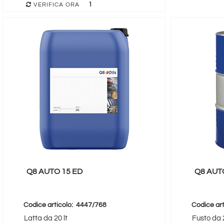
1
VERIFICA ORA
Q8 AUTO 15 ED
Q8 AUTO
Codice articolo:
4447/768
Codice art
Latta da 20 lt
Fusto da 2