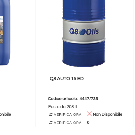
Q8 AUTO 15 ED
Codice articolo:
4447/738
Fusto da 208 lt
nibile
Non Disponibile
VERIFICA ORA
0
VERIFICA ORA