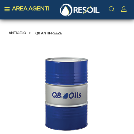
AREA AGENTI
Open menu
ANTIGELO
Q8 ANTIFREEZE