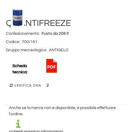
Q8 ANTIFREEZE
Confezionamento:
Fusto da 208 lt
Codice:
700/161
Gruppo merceologico:
ANTIGELO
Scheda
tecnica:
2
VERIFICA ORA
Anche se la merce non è disponibile, è possibile effettuare
l'ordine.
richiedi maggiori informazioni