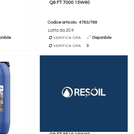
Q8 FT 7000 15W40
Codice articolo:
4763/768
Latta da 20 lt
nibile
Disponibile
VERIFICA ORA
3
VERIFICA ORA