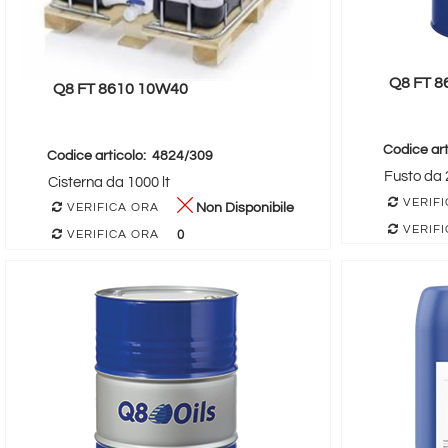
Q8 FT 
Q8 FT 8610 10W40
Codice art
Codice articolo:
4824/309
Fusto da 2
Cisterna da 1000 lt
VERIFI
Non Disponibile
VERIFICA ORA
VERIFI
0
VERIFICA ORA