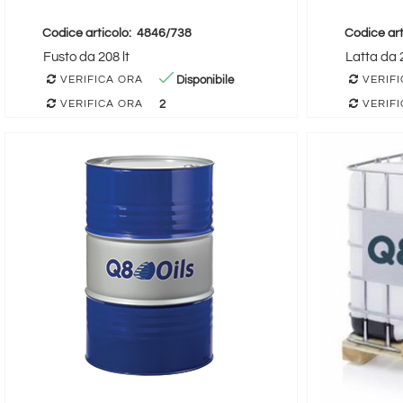
Codice articolo:
4846/738
Codice art
Fusto da 208 lt
Latta da 2
Disponibile
VERIFICA ORA
VERIFI
2
VERIFICA ORA
VERIFI