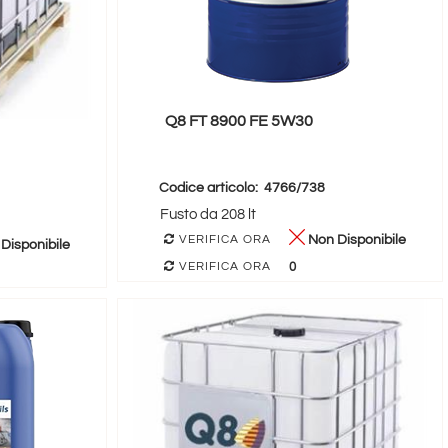
Q8 FT 8900 FE 5W30
Codice articolo:
4766/738
Fusto da 208 lt
Non Disponibile
VERIFICA ORA
Disponibile
0
VERIFICA ORA