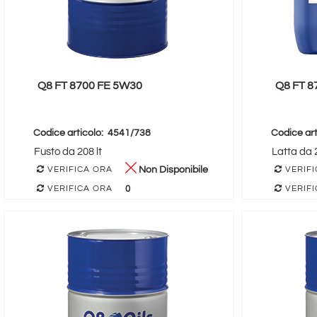
Q8 FT 8700 FE 5W30
Q8 FT 8
Codice articolo:
4541/738
Codice art
Fusto da 208 lt
Latta da 2
Non Disponibile
VERIFICA ORA
VERIFI
0
VERIFICA ORA
VERIFI