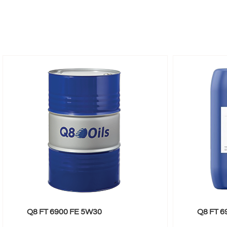
Q8 FT 6900 FE 5W30
Q8 FT 6