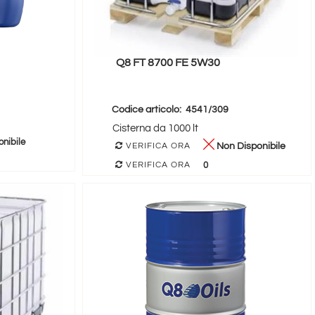
Q8 FT 8700 FE 5W30
Codice articolo:
4541/309
Cisterna da 1000 lt
nibile
Non Disponibile
VERIFICA ORA
0
VERIFICA ORA