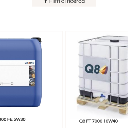
Filtri di ricerca
900 FE 5W30
Q8 FT 7000 10W40