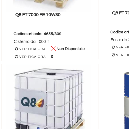
Q8 FT 7
Q8 FT 7000 FE 10W30
Codice art
Codice articolo:
4655/309
Fusto da 2
Cisterna da 1000 lt
VERIFI
Non Disponibile
VERIFICA ORA
VERIFI
0
VERIFICA ORA