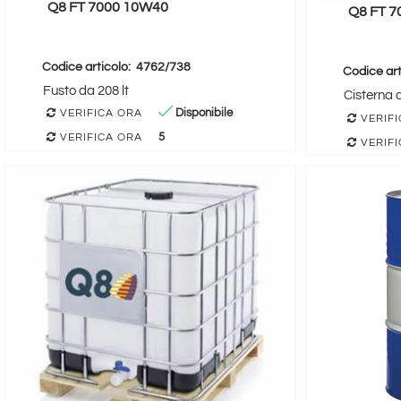
Q8 FT 7000 10W40
Q8 FT 
Codice articolo:
4762/738
Codice art
Fusto da 208 lt
Cisterna 
Disponibile
VERIFICA ORA
VERIFI
5
VERIFICA ORA
VERIFI