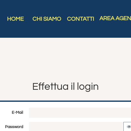
AREA AGEN
HOME
CHI SIAMO
CONTATTI
Effettua il login
E-Mail
Password