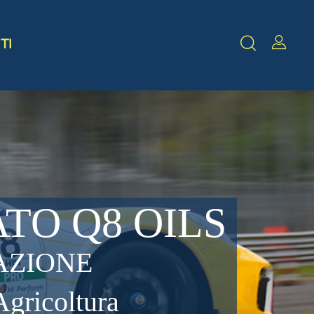
TI
TO Q8 OILS
AZIONE
Agricoltura