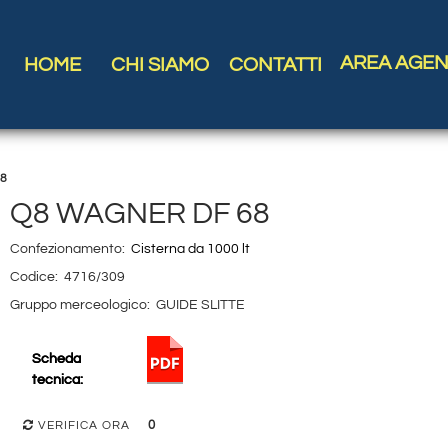
AREA AGEN
HOME
CHI SIAMO
CONTATTI
68
Q8 WAGNER DF 68
Confezionamento:
Cisterna da 1000 lt
Codice:
4716/309
Gruppo merceologico:
GUIDE SLITTE
Scheda
tecnica:
0
VERIFICA ORA