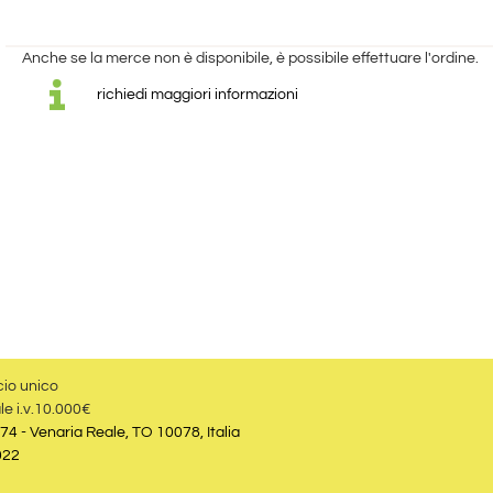
Anche se la merce non è disponibile, è possibile effettuare l'ordine.
richiedi maggiori informazioni
cio unico
le i.v.10.000€
74 - Venaria Reale, TO 10078, Italia
022