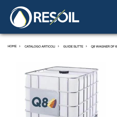
HOME
CATALOGO ARTICOLI
GUIDE SLITTE
Q8 WAGNER DF 