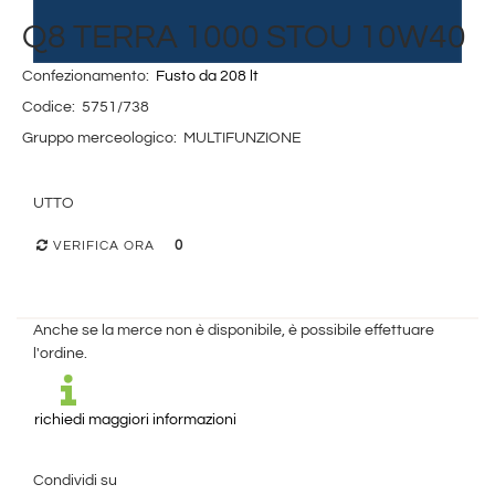
Q8 TERRA 1000 STOU 10W40
Confezionamento:
Fusto da 208 lt
Codice:
5751/738
Gruppo merceologico:
MULTIFUNZIONE
UTTO
0
VERIFICA ORA
Anche se la merce non è disponibile, è possibile effettuare
l'ordine.
richiedi maggiori informazioni
Condividi su