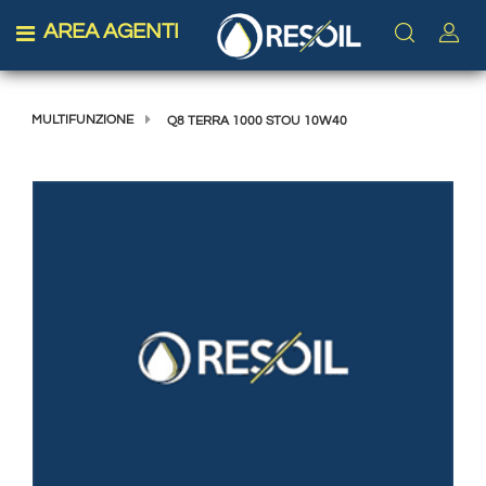
AREA AGENTI
Open menu
MULTIFUNZIONE
Q8 TERRA 1000 STOU 10W40