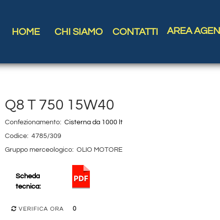
AREA AGEN
HOME
CHI SIAMO
CONTATTI
Q8 T 750 15W40
Confezionamento:
Cisterna da 1000 lt
Codice:
4785/309
Gruppo merceologico:
OLIO MOTORE
Scheda
tecnica:
0
VERIFICA ORA