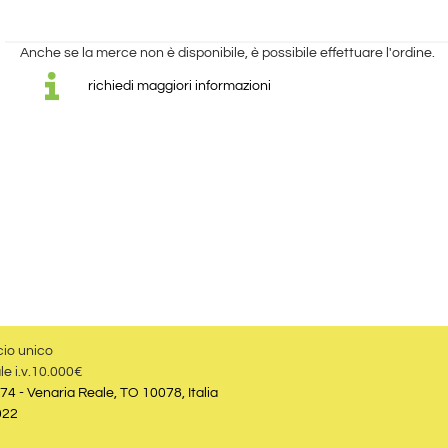
Anche se la merce non è disponibile, è possibile effettuare l'ordine.
richiedi maggiori informazioni
cio unico
le i.v.10.000€
74 - Venaria Reale, TO 10078, Italia
022