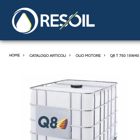
HOME
CATALOGO ARTICOLI
OLIO MOTORE
Q8 T 750 15W40