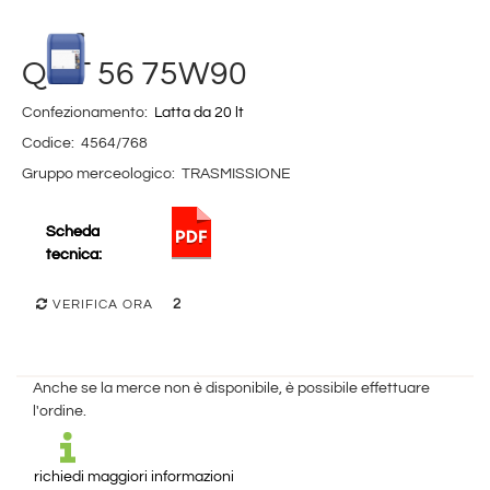
Q8 T 56 75W90
Confezionamento:
Latta da 20 lt
Codice:
4564/768
Gruppo merceologico:
TRASMISSIONE
Scheda
tecnica:
2
VERIFICA ORA
Anche se la merce non è disponibile, è possibile effettuare
l'ordine.
richiedi maggiori informazioni