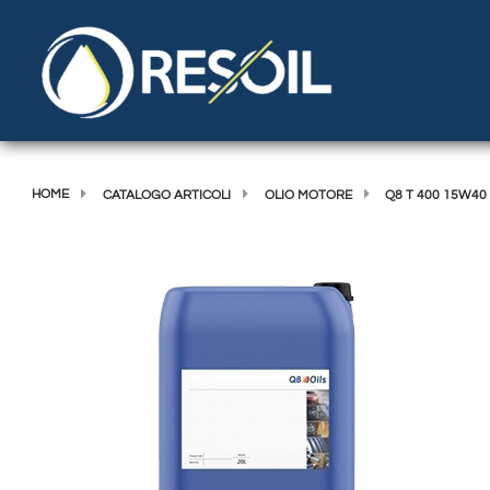
HOME
CATALOGO ARTICOLI
OLIO MOTORE
Q8 T 400 15W40