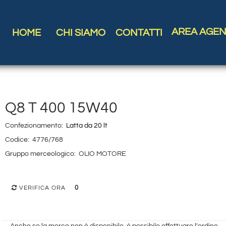
AREA AGEN
HOME
CHI SIAMO
CONTATTI
Q8 T 400 15W40
Confezionamento:
Latta da 20 lt
Codice:
4776/768
Gruppo merceologico:
OLIO MOTORE
0
VERIFICA ORA