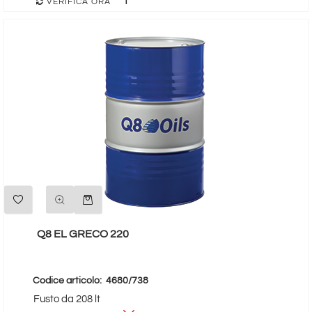
1
VERIFICA ORA
Quantità
Q8 EL GRECO 220
Codice articolo:
4680/738
Fusto da 208 lt