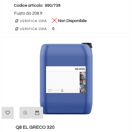
Codice articolo:
990/738
Fusto da 208 lt
Non Disponibile
VERIFICA ORA
0
VERIFICA ORA
Quantità
Q8 EL GRECO 320