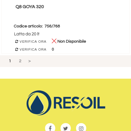
Q8 GOYA 320
Codice articolo:
756/768
Latta da 20 lt
Non Disponibile
VERIFICA ORA
0
VERIFICA ORA
1
2
>