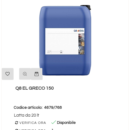
Quantità
Q8 EL GRECO 150
Codice articolo:
4679/768
Latta da 20 lt
Disponibile
VERIFICA ORA