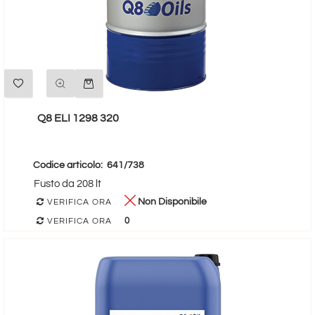
Quantità
Q8 ELI 1298 320
Codice articolo:
641/738
Fusto da 208 lt
Non Disponibile
VERIFICA ORA
0
VERIFICA ORA