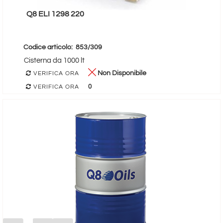
Q8 ELI 1298 220
Codice articolo:
853/309
Cisterna da 1000 lt
Non Disponibile
VERIFICA ORA
0
VERIFICA ORA
Quantità