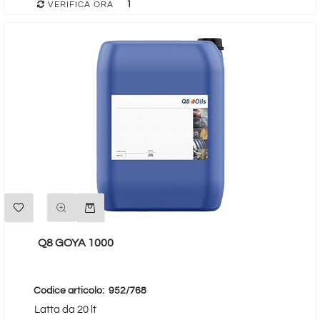
1
VERIFICA ORA
Quantità
Q8 GOYA 1000
Codice articolo:
952/768
Latta da 20 lt