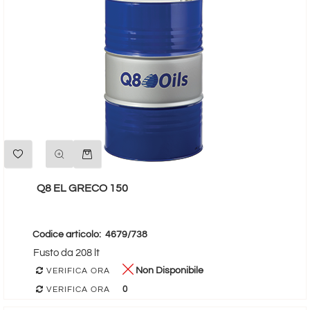
Quantità
Q8 EL GRECO 150
Codice articolo:
4679/738
Fusto da 208 lt
Non Disponibile
VERIFICA ORA
0
VERIFICA ORA