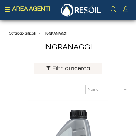
AREA AGENTI
Open menu
Catalogo articoli
INGRANAGGI
INGRANAGGI
Filtri di ricerca