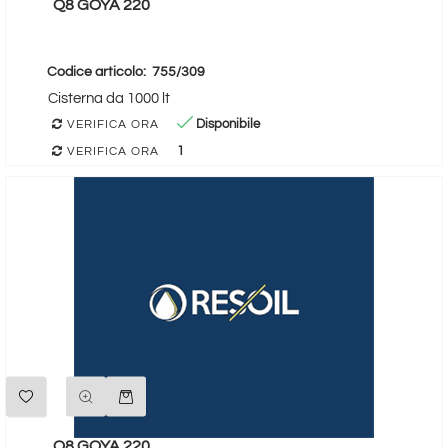
Q8 GOYA 220
Codice articolo:
755/309
Cisterna da 1000 lt
Disponibile
VERIFICA ORA
1
VERIFICA ORA
Quantità
Q8 GOYA 220