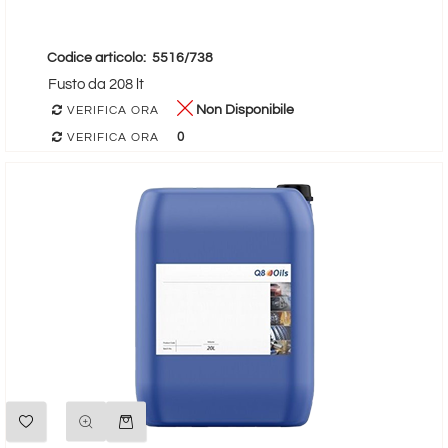
Codice articolo:
5516/738
Fusto da 208 lt
Non Disponibile
VERIFICA ORA
0
VERIFICA ORA
Quantità