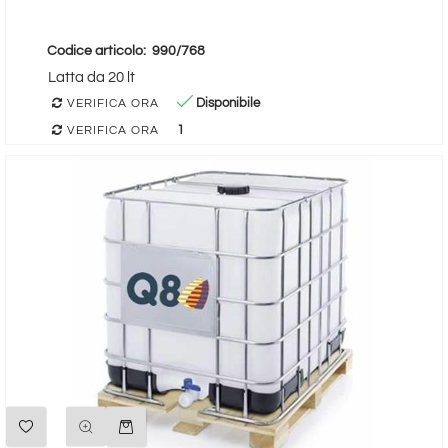
Codice articolo:
990/768
Latta da 20 lt
Disponibile
VERIFICA ORA
1
VERIFICA ORA
Quantità