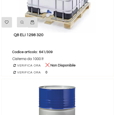
Quantità
Q8 ELI 1298 320
Codice articolo:
641/309
Cisterna da 1000 lt
Non Disponibile
VERIFICA ORA
0
VERIFICA ORA