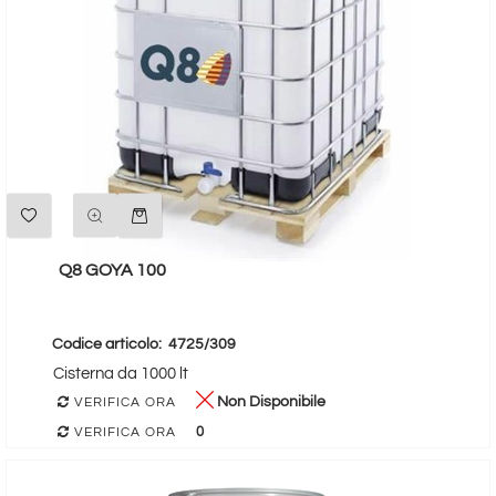
Quantità
Q8 GOYA 100
Codice articolo:
4725/309
Cisterna da 1000 lt
Non Disponibile
VERIFICA ORA
0
VERIFICA ORA