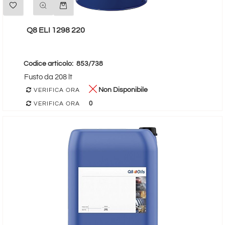
Q8 ELI 1298 220
Codice articolo:
853/738
Fusto da 208 lt
Non Disponibile
VERIFICA ORA
0
VERIFICA ORA