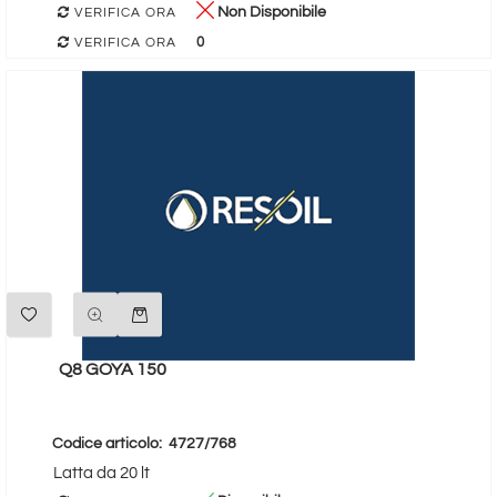
Non Disponibile
VERIFICA ORA
0
VERIFICA ORA
Quantità
Q8 GOYA 150
Codice articolo:
4727/768
Latta da 20 lt