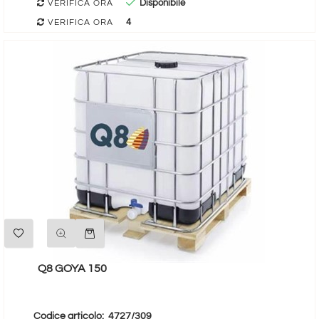
Disponibile
VERIFICA ORA
4
VERIFICA ORA
Quantità
Q8 GOYA 150
Codice articolo:
4727/309