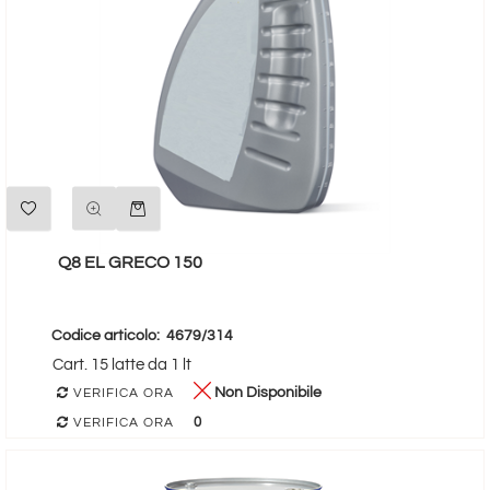
Quantità
Q8 EL GRECO 150
Codice articolo:
4679/314
Cart. 15 latte da 1 lt
Non Disponibile
VERIFICA ORA
0
VERIFICA ORA