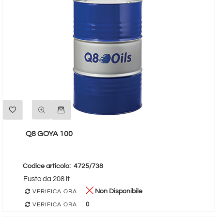
Quantità
Q8 GOYA 100
Codice articolo:
4725/738
Fusto da 208 lt
Non Disponibile
VERIFICA ORA
0
VERIFICA ORA