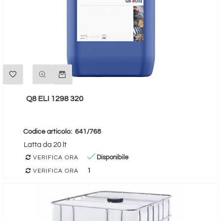
Quantità
Q8 ELI 1298 320
Codice articolo:
641/768
Latta da 20 lt
Disponibile
VERIFICA ORA
1
VERIFICA ORA