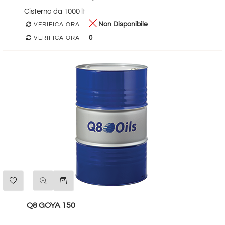
Cisterna da 1000 lt
Non Disponibile
VERIFICA ORA
0
VERIFICA ORA
Quantità
Q8 GOYA 150