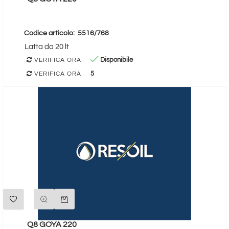
Codice articolo:
5516/768
Latta da 20 lt
Disponibile
VERIFICA ORA
5
VERIFICA ORA
Quantità
Q8 GOYA 220