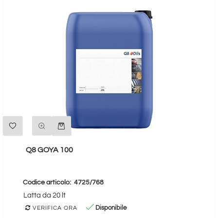
Quantità
Q8 GOYA 100
Codice articolo:
4725/768
Latta da 20 lt
Disponibile
VERIFICA ORA