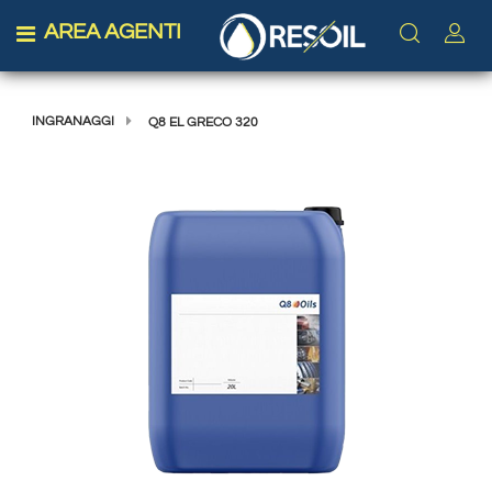
AREA AGENTI
Open menu
INGRANAGGI
Q8 EL GRECO 320