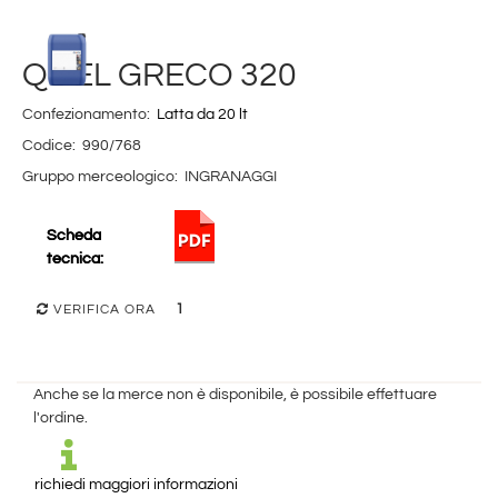
Q8 EL GRECO 320
Confezionamento:
Latta da 20 lt
Codice:
990/768
Gruppo merceologico:
INGRANAGGI
Scheda
tecnica:
1
VERIFICA ORA
Anche se la merce non è disponibile, è possibile effettuare
l'ordine.
richiedi maggiori informazioni