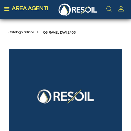
AREA AGENTI
Open menu
Catalogo articoli
Q8 RAVEL DWI 2403