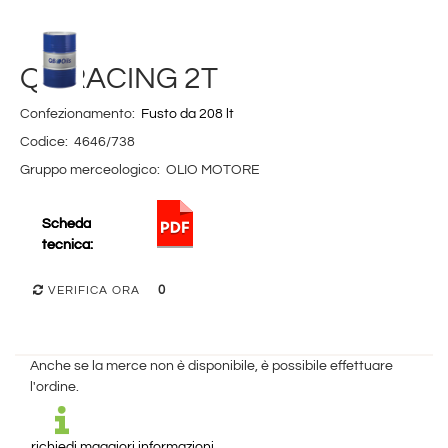
Q8 RACING 2T
Confezionamento:
Fusto da 208 lt
Codice:
4646/738
Gruppo merceologico:
OLIO MOTORE
Scheda
tecnica:
0
VERIFICA ORA
Anche se la merce non è disponibile, è possibile effettuare
l'ordine.
richiedi maggiori informazioni