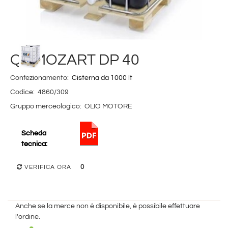
Q8 MOZART DP 40
Confezionamento:
Cisterna da 1000 lt
Codice:
4860/309
Gruppo merceologico:
OLIO MOTORE
Scheda
tecnica:
0
VERIFICA ORA
Anche se la merce non è disponibile, è possibile effettuare
l'ordine.