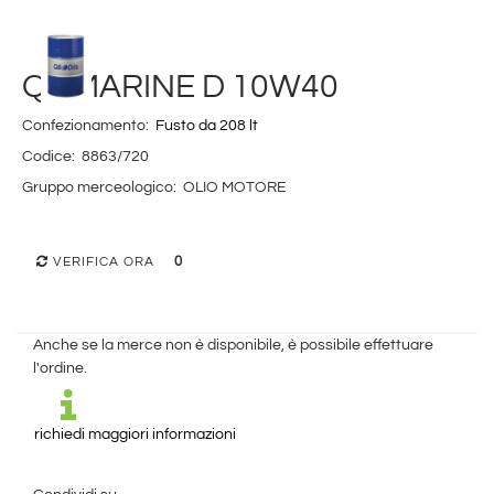
Q8 MARINE D 10W40
Confezionamento:
Fusto da 208 lt
Codice:
8863/720
Gruppo merceologico:
OLIO MOTORE
0
VERIFICA ORA
Anche se la merce non è disponibile, è possibile effettuare
l'ordine.
richiedi maggiori informazioni