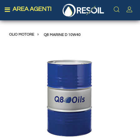
AREA AGENTI
Open menu
OLIO MOTORE
Q8 MARINE D 10W40