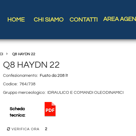
AREA AGEN
HOME
CHI SIAMO
CONTATTI
CI
Q8 HAYDN 22
Q8 HAYDN 22
Confezionamento:
Fusto da 208 lt
Codice:
764/738
Gruppo merceologico:
IDRAULICO E COMANDI OLEODINAMICI
Scheda
tecnica:
2
VERIFICA ORA