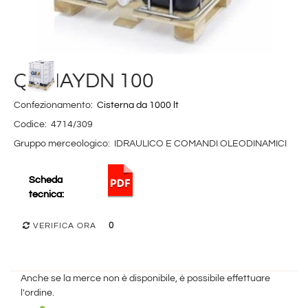
Q8 HAYDN 100
Confezionamento:
Cisterna da 1000 lt
Codice:
4714/309
Gruppo merceologico:
IDRAULICO E COMANDI OLEODINAMICI
Scheda
tecnica:
0
VERIFICA ORA
Anche se la merce non è disponibile, è possibile effettuare
l'ordine.