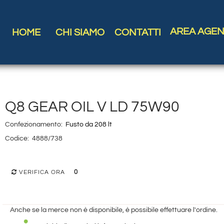
AREA AGEN
HOME
CHI SIAMO
CONTATTI
Q8 GEAR OIL V LD 75W90
Confezionamento:
Fusto da 208 lt
Codice:
4888/738
0
VERIFICA ORA
Anche se la merce non è disponibile, è possibile effettuare l'ordine.