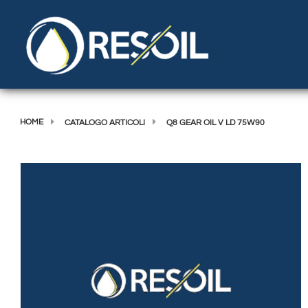
HOME
CATALOGO ARTICOLI
Q8 GEAR OIL V LD 75W90