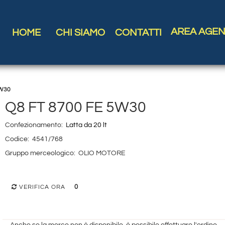
AREA AGEN
HOME
CHI SIAMO
CONTATTI
5W30
Q8 FT 8700 FE 5W30
Confezionamento:
Latta da 20 lt
Codice:
4541/768
Gruppo merceologico:
OLIO MOTORE
0
VERIFICA ORA