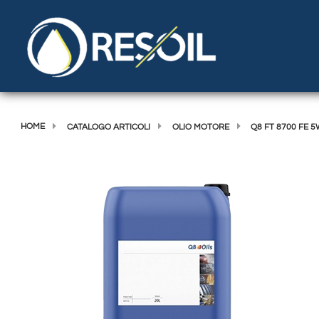
HOME
CATALOGO ARTICOLI
OLIO MOTORE
Q8 FT 8700 FE 