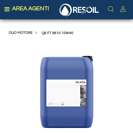
AREA AGENTI
Open menu
OLIO MOTORE
Q8 FT 8610 10W40