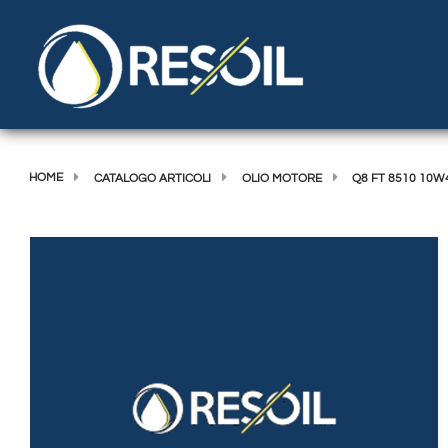
HOME
CATALOGO ARTICOLI
OLIO MOTORE
Q8 FT 8510 10W