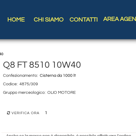
AREA AGEN
HOME
CHI SIAMO
CONTATTI
40
Q8 FT 8510 10W40
Confezionamento:
Cisterna da 1000 lt
Codice:
4875/309
Gruppo merceologico:
OLIO MOTORE
1
VERIFICA ORA