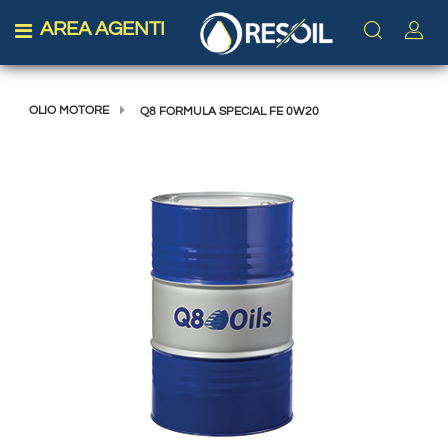
AREA AGENTI
Open menu
OLIO MOTORE
Q8 FORMULA SPECIAL FE 0W20