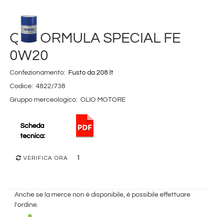
Q8 FORMULA SPECIAL FE
0W20
Confezionamento:
Fusto da 208 lt
Codice:
4822/738
Gruppo merceologico:
OLIO MOTORE
Scheda
tecnica:
1
VERIFICA ORA
Anche se la merce non è disponibile, è possibile effettuare
l'ordine.