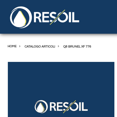
HOME
CATALOGO ARTICOLI
Q8 BRUNEL XF 776