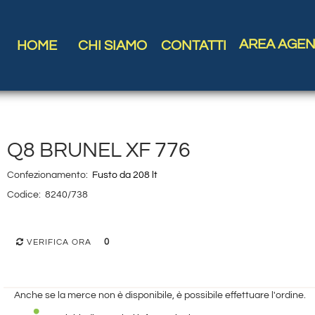
AREA AGEN
HOME
CHI SIAMO
CONTATTI
Q8 BRUNEL XF 776
Confezionamento:
Fusto da 208 lt
Codice:
8240/738
0
VERIFICA ORA
Anche se la merce non è disponibile, è possibile effettuare l'ordine.