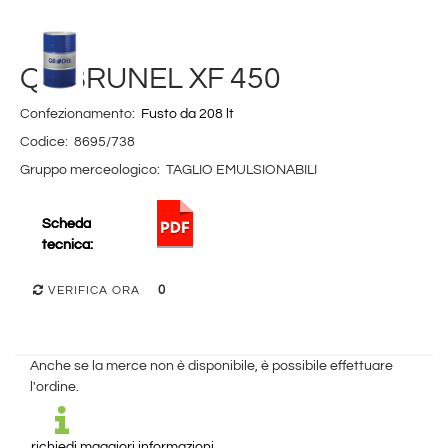
Q8 BRUNEL XF 450
Confezionamento:
Fusto da 208 lt
Codice:
8695/738
Gruppo merceologico:
TAGLIO EMULSIONABILI
Scheda
tecnica:
0
VERIFICA ORA
Anche se la merce non è disponibile, è possibile effettuare
l'ordine.
richiedi maggiori informazioni