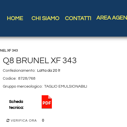
AREA AGEN
HOME
CHI SIAMO
CONTATTI
NEL XF 343
Q8 BRUNEL XF 343
Confezionamento:
Latta da 20 lt
Codice:
8728/768
Gruppo merceologico:
TAGLIO EMULSIONABILI
Scheda
tecnica:
0
VERIFICA ORA