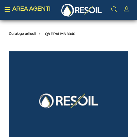
AREA AGENTI
Open menu
Catalogo articoli
Q8 BRAHMS 3340