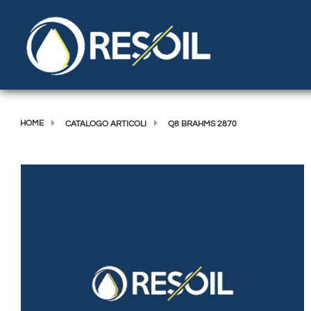
HOME
CATALOGO ARTICOLI
Q8 BRAHMS 2870