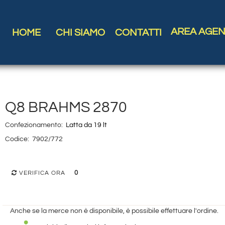
AREA AGEN
HOME
CHI SIAMO
CONTATTI
Q8 BRAHMS 2870
Confezionamento:
Latta da 19 lt
Codice:
7902/772
0
VERIFICA ORA
Anche se la merce non è disponibile, è possibile effettuare l'ordine.