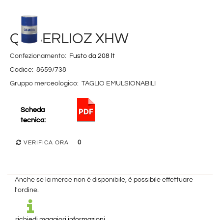
Q8 BERLIOZ XHW
Confezionamento:
Fusto da 208 lt
Codice:
8659/738
Gruppo merceologico:
TAGLIO EMULSIONABILI
Scheda
tecnica:
0
VERIFICA ORA
Anche se la merce non è disponibile, è possibile effettuare
l'ordine.
richiedi maggiori informazioni