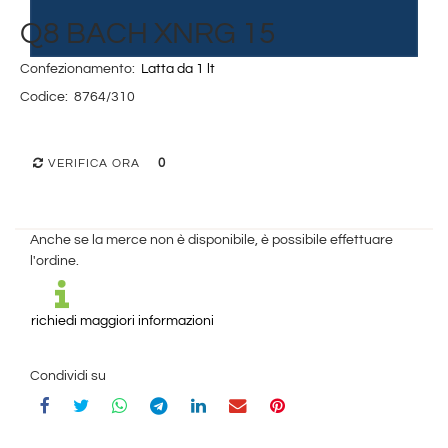
Q8 BACH XNRG 15
Confezionamento:
Latta da 1 lt
Codice:
8764/310
0
VERIFICA ORA
Anche se la merce non è disponibile, è possibile effettuare
l'ordine.
richiedi maggiori informazioni
Condividi su