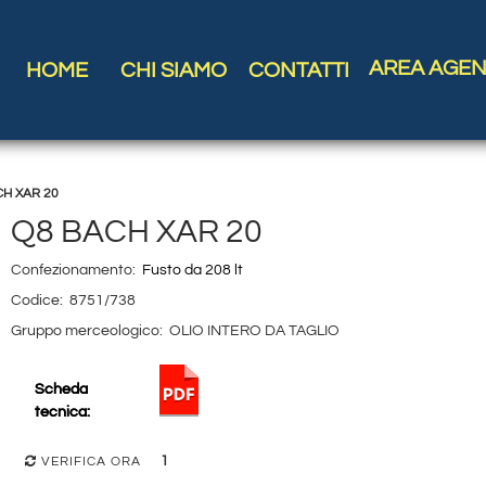
AREA AGEN
HOME
CHI SIAMO
CONTATTI
CH XAR 20
Q8 BACH XAR 20
Confezionamento:
Fusto da 208 lt
Codice:
8751/738
Gruppo merceologico:
OLIO INTERO DA TAGLIO
Scheda
tecnica:
1
VERIFICA ORA