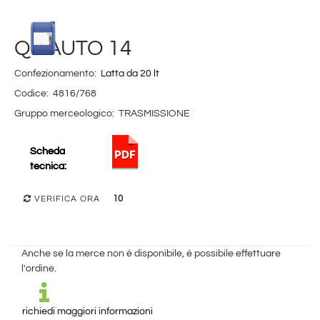
Q8 AUTO 14
Confezionamento:
Latta da 20 lt
Codice:
4816/768
Gruppo merceologico:
TRASMISSIONE
Scheda
tecnica:
10
VERIFICA ORA
Anche se la merce non è disponibile, è possibile effettuare
l'ordine.
richiedi maggiori informazioni