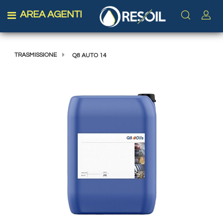
AREA AGENTI
Open menu
TRASMISSIONE
Q8 AUTO 14