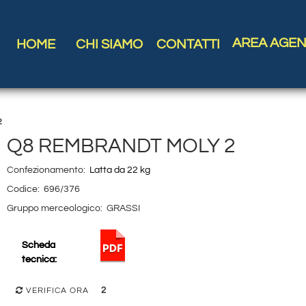
AREA AGEN
HOME
CHI SIAMO
CONTATTI
2
Q8 REMBRANDT MOLY 2
Confezionamento:
Latta da 22 kg
Codice:
696/376
Gruppo merceologico:
GRASSI
Scheda
tecnica:
2
VERIFICA ORA