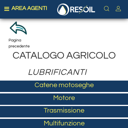
AREA AGENTI
Open menu
Pagina
precedente
CATALOGO AGRICOLO
LUBRIFICANTI
Catene motoseghe
Motore
Trasmissione
Multifunzione